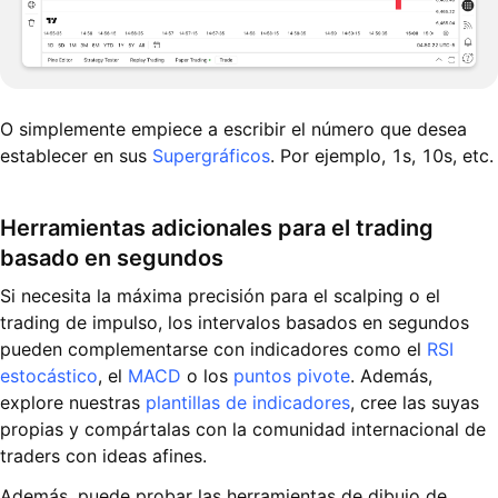
O simplemente empiece a escribir el número que desea
establecer en sus
Supergráficos
. Por ejemplo, 1s, 10s, etc.
Herramientas adicionales para el trading
basado en segundos
Si necesita la máxima precisión para el scalping o el
trading de impulso, los intervalos basados en segundos
pueden complementarse con indicadores como el
RSI
estocástico
, el
MACD
o los
puntos pivote
. Además,
explore nuestras
plantillas de indicadores
, cree las suyas
propias y compártalas con la comunidad internacional de
traders con ideas afines.
Además, puede probar las herramientas de dibujo de