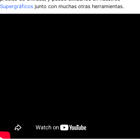
Supergráficos
junto con muchas otras herramientas.