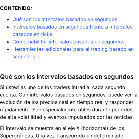
CONTENIDO:
Qué son los intervalos basados en segundos
Intervalos basados en segundos frente a intervalos
basados en ticks
Cómo habilitar intervalos basados en segundos
Herramientas adicionales para el trading basado en
segundos
Qué son los intervalos basados en segundos
Si usted es uno de los traders intradía, cada segundo
cuenta. Con intervalos basados en segundos, puede ver la
evolución de los precios casi en tiempo real y responder
rápidamente. Son especialmente útiles durante periodos
de alta volatilidad y eventos impulsados por las noticias.
El intervalo se muestra en el eje X (horizontal) de los
Supergráficos. Una vez transcurrido un determinado