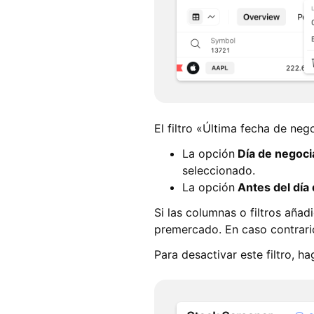
El filtro «Última fecha de neg
La opción
Día de negoci
seleccionado.
La opción
Antes del día
Si las columnas o filtros aña
premercado. En caso contrario,
Para desactivar este filtro, ha