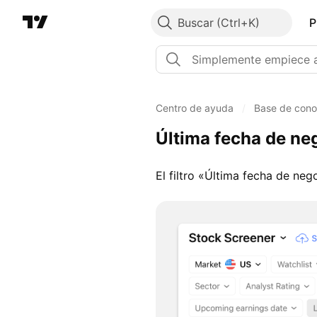
Buscar
P
Centro de ayuda
/
Base de cono
Última fecha de ne
El filtro «Última fecha de neg