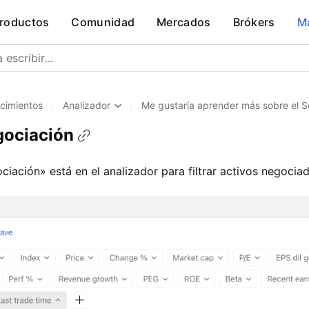
roductos
Comunidad
Mercados
Brókers
M
cimientos
/
Analizador
/
Me gustaría aprender más sobre el S
gociación
ociación» está en el analizador para filtrar activos negocia