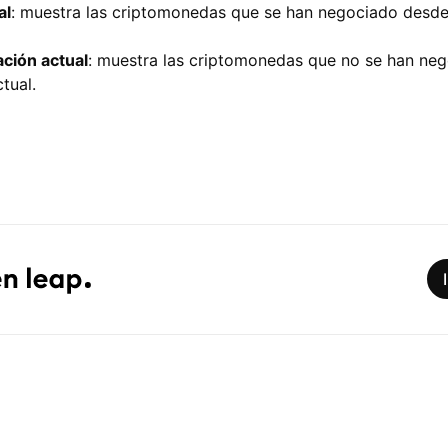
al
: muestra las criptomonedas que se han negociado desde e
ación actual
: muestra las criptomonedas que no se han nego
tual.