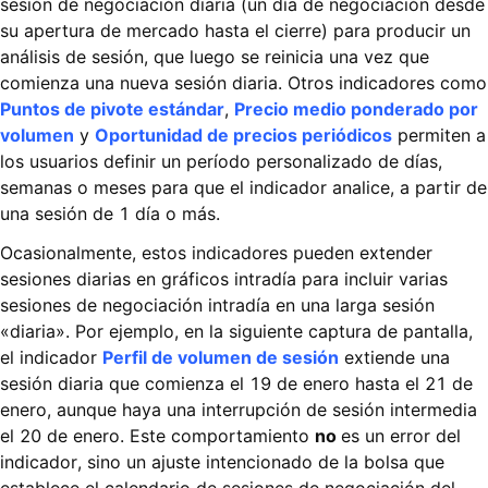
sesión de negociación diaria (un día de negociación desde
su apertura de mercado hasta el cierre) para producir un
análisis de sesión, que luego se reinicia una vez que
comienza una nueva sesión diaria. Otros indicadores como
Puntos de pivote estándar
,
Precio medio ponderado por
volumen
y
Oportunidad de precios periódicos
permiten a
los usuarios definir un período personalizado de días,
semanas o meses para que el indicador analice, a partir de
una sesión de 1 día o más.
Ocasionalmente, estos indicadores pueden extender
sesiones diarias en gráficos intradía para incluir varias
sesiones de negociación intradía en una larga sesión
«diaria». Por ejemplo, en la siguiente captura de pantalla,
el indicador
Perfil de volumen de sesión
extiende una
sesión diaria que comienza el 19 de enero hasta el 21 de
enero, aunque haya una interrupción de sesión intermedia
el 20 de enero. Este comportamiento
no
es un error del
indicador, sino un ajuste intencionado de la bolsa que