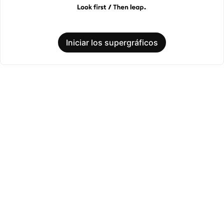
Iniciar los supergráficos