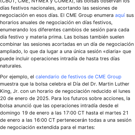
(CBOT, CME, NYMEX y COMEX), las bolsas observan los
días festivos nacionales, acortando las sesiones de
negociación en esos días. El CME Group enumera
aquí
sus
horarios anuales de negociación en días festivos,
enumerando los diferentes cambios de sesión para cada
día festivo y materia prima. Las bolsas también suelen
combinar las sesiones acortadas en un día de negociación
ampliado, lo que da lugar a una única sesión «diaria» que
puede incluir operaciones intradía de hasta tres días
naturales.
Por ejemplo, el
calendario de festivos de CME Group
muestra que la bolsa celebra el Día del Dr. Martin Luther
King, Jr. con un horario de negociación reducido el lunes
20 de enero de 2025. Para los futuros sobre acciones, la
bolsa anunció que las operaciones intradía desde el
domingo 19 de enero a las 17:00 CT hasta el martes 21
de enero a las 16:00 CT pertenecerán todas a una sesión
de negociación extendida para el martes: