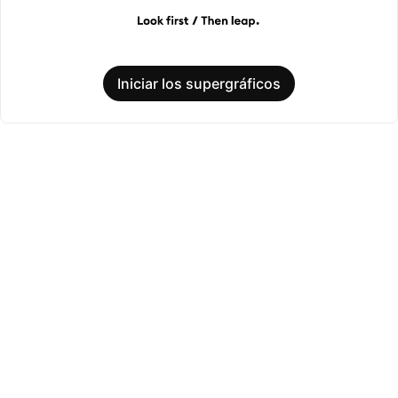
Iniciar los supergráficos