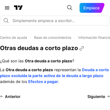
Empiece
Centro de ayuda
/
Base de conocimientos
/
Información financi
Otras deudas a corto plazo
¿Qué son las
Otra deuda a corto plazo
?
La
Otra deuda a corto plazo
representan la
Deuda a corto
plazo excluida la parte activa de la deuda a largo plazo
además de los
Efectos a pagar
.
Anterior
Siguiente