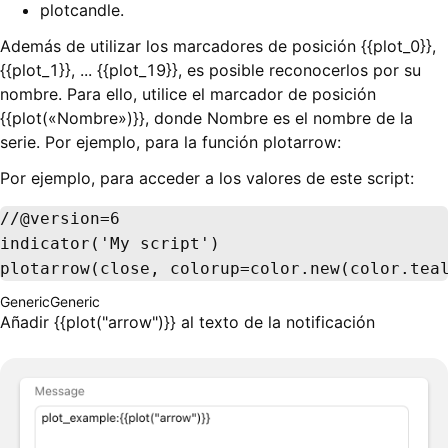
plotcandle.
Además de utilizar los marcadores de posición {{plot_0}},
{{plot_1}}, ... {{plot_19}}, es posible reconocerlos por su
nombre. Para ello, utilice el marcador de posición
{{plot(«Nombre»)}}, donde Nombre es el nombre de la
serie. Por ejemplo, para la función plotarrow:
Por ejemplo, para acceder a los valores de este script:
//@version=6

indicator('My script')

plotarrow(close, colorup=color.new(color.tea
Generic
Generic
Añadir {{plot("arrow")}} al texto de la notificación