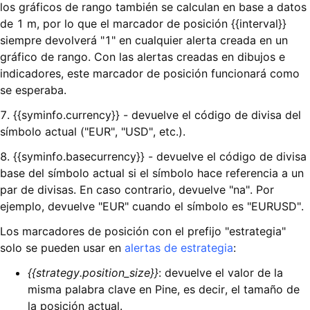
los gráficos de rango también se calculan en base a datos
de 1 m, por lo que el marcador de posición {{interval}}
siempre devolverá "1" en cualquier alerta creada en un
gráfico de rango. Con las alertas creadas en dibujos e
indicadores, este marcador de posición funcionará como
se esperaba.
7. {{syminfo.currency}} - devuelve el código de divisa del
símbolo actual ("EUR", "USD", etc.).
8. {{syminfo.basecurrency}} - devuelve el código de divisa
base del símbolo actual si el símbolo hace referencia a un
par de divisas. En caso contrario, devuelve "na". Por
ejemplo, devuelve "EUR" cuando el símbolo es "EURUSD".
Los marcadores de posición con el prefijo "estrategia"
solo se pueden usar en
alertas de estrategia
:
{{strategy.position_size}}
: devuelve el valor de la
misma palabra clave en Pine, es decir, el tamaño de
la posición actual.