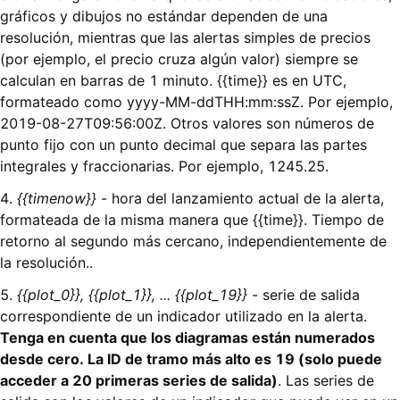
gráficos y dibujos no estándar dependen de una
resolución, mientras que las alertas simples de precios
(por ejemplo, el precio cruza algún valor) siempre se
calculan en barras de 1 minuto. {{time}} es en UTC,
formateado como yyyy-MM-ddTHH:mm:ssZ. Por ejemplo,
2019-08-27T09:56:00Z. Otros valores son números de
punto fijo con un punto decimal que separa las partes
integrales y fraccionarias. Por ejemplo, 1245.25.
4.
{{timenow}}
- hora del lanzamiento actual de la alerta,
formateada de la misma manera que {{time}}. Tiempo de
retorno al segundo más cercano, independientemente de
la resolución..
5.
{{plot_0}}, {{plot_1}}, ... {{plot_19}}
- serie de salida
correspondiente de un indicador utilizado en la alerta.
Tenga en cuenta que los diagramas están numerados
desde cero. La ID de tramo más alto es 19 (solo puede
acceder a 20 primeras series de salida)
. Las series de