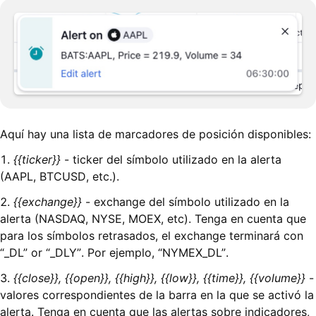
Aquí hay una lista de marcadores de posición disponibles:
1.
{{ticker}}
- ticker del símbolo utilizado en la alerta
(AAPL, BTCUSD, etc.).
2.
{{exchange}}
- exchange del símbolo utilizado en la
alerta (NASDAQ, NYSE, MOEX, etc). Tenga en cuenta que
para los símbolos retrasados, el exchange terminará con
“_DL” or “_DLY”. Por ejemplo, “NYMEX_DL”.
3.
{{close}}, {{open}}, {{high}}, {{low}}, {{time}}, {{volume}}
-
valores correspondientes de la barra en la que se activó la
alerta. Tenga en cuenta que las alertas sobre indicadores,