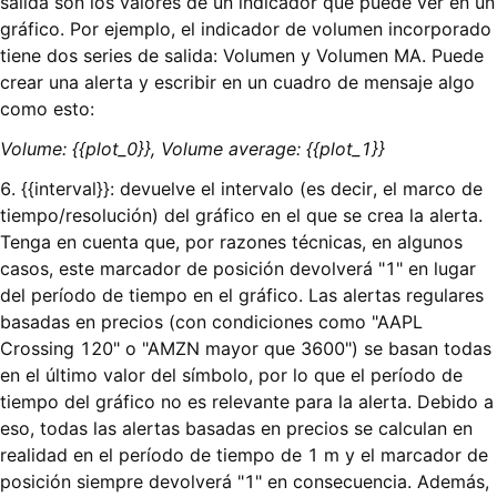
salida son los valores de un indicador que puede ver en un
gráfico. Por ejemplo, el indicador de volumen incorporado
tiene dos series de salida: Volumen y Volumen MA. Puede
crear una alerta y escribir en un cuadro de mensaje algo
como esto:
Volume: {{plot_0}}, Volume average: {{plot_1}}
6. {{interval}}: devuelve el intervalo (es decir, el marco de
tiempo/resolución) del gráfico en el que se crea la alerta.
Tenga en cuenta que, por razones técnicas, en algunos
casos, este marcador de posición devolverá "1" en lugar
del período de tiempo en el gráfico. Las alertas regulares
basadas en precios (con condiciones como "AAPL
Crossing 120" o "AMZN mayor que 3600") se basan todas
en el último valor del símbolo, por lo que el período de
tiempo del gráfico no es relevante para la alerta. Debido a
eso, todas las alertas basadas en precios se calculan en
realidad en el período de tiempo de 1 m y el marcador de
posición siempre devolverá "1" en consecuencia. Además,