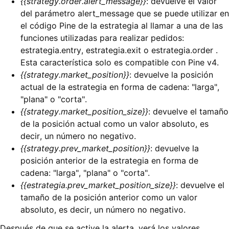
{{strategy.order.alert_message}}
: devuelve el valor
del parámetro alert_message que se puede utilizar en
el código Pine de la estrategia al llamar a una de las
funciones utilizadas para realizar pedidos:
estrategia.entry, estrategia.exit o estrategia.order .
Esta característica solo es compatible con Pine v4.
{{strategy.market_position}}
: devuelve la posición
actual de la estrategia en forma de cadena: "larga",
"plana" o "corta".
{{strategy.market_position_size}}
: devuelve el tamaño
de la posición actual como un valor absoluto, es
decir, un número no negativo.
{{strategy.prev_market_position}}
: devuelve la
posición anterior de la estrategia en forma de
cadena: "larga", "plana" o "corta".
{{estrategia.prev_market_position_size}}
: devuelve el
tamaño de la posición anterior como un valor
absoluto, es decir, un número no negativo.
Después de que se active la alerta, verá los valores