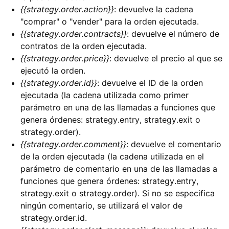
{{strategy.order.action}}
: devuelve la cadena
"comprar" o "vender" para la orden ejecutada.
{{strategy.order.contracts}}
: devuelve el número de
contratos de la orden ejecutada.
{{strategy.order.price}}
: devuelve el precio al que se
ejecutó la orden.
{{strategy.order.id}}
: devuelve el ID de la orden
ejecutada (la cadena utilizada como primer
parámetro en una de las llamadas a funciones que
genera órdenes: strategy.entry, strategy.exit o
strategy.order).
{{strategy.order.comment}}
: devuelve el comentario
de la orden ejecutada (la cadena utilizada en el
parámetro de comentario en una de las llamadas a
funciones que genera órdenes: strategy.entry,
strategy.exit o strategy.order). Si no se especifica
ningún comentario, se utilizará el valor de
strategy.order.id.