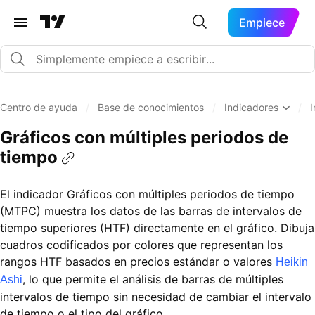
Empiece
Centro de ayuda
/
Base de conocimientos
/
Indicadores
/
I
Gráficos con múltiples periodos de
tiempo
El indicador Gráficos con múltiples periodos de tiempo
(MTPC) muestra los datos de las barras de intervalos de
tiempo superiores (HTF) directamente en el gráfico. Dibuja
cuadros codificados por colores que representan los
rangos HTF basados en precios estándar o valores
Heikin
, lo que permite el análisis de barras de múltiples
Ashi
intervalos de tiempo sin necesidad de cambiar el intervalo
de tiempo o el tipo del gráfico.