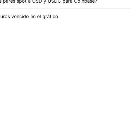
 los pares spot a USD y USDC para Coinbase?
uros vencido en el gráfico