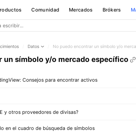
roductos
Comunidad
Mercados
Brókers
M
cimientos
/
Datos
/
No puedo encontrar un símbolo y/o merca
 un símbolo y/o mercado específico
ingView: Consejos para encontrar activos
CE y otros proveedores de divisas?
lo en el cuadro de búsqueda de símbolos