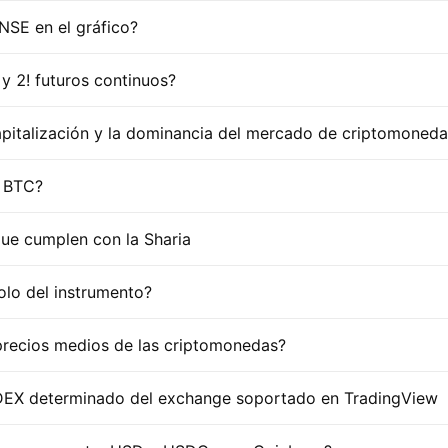
SE en el gráfico?
 y 2! futuros continuos?
pitalización y la dominancia del mercado de criptomoneda
e BTC?
que cumplen con la Sharia
olo del instrumento?
precios medios de las criptomonedas?
DEX determinado del exchange soportado en TradingView