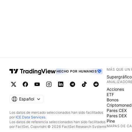
MÁS QUE UN
HECHO POR HUMANOS
Supergráfico
ANALIZADOR
Acciones
ETF
Español
Bonos
Criptomoned
Pares CEX
Los datos de mercado seleccionados han sido facilitados
Pares DEX
por
ICE Data Services
.
Pine
Los datos de referencia seleccionados han sido facilitados
MAPAS DE C
por FactSet. Copyright © 2026 FactSet Research Systems
Inc.