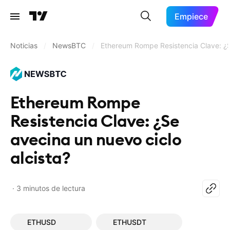
Empiece
Noticias
/
NewsBTC
/
Ethereum Rompe Resistencia Clave: ¿Se
Ethereum Rompe
Resistencia Clave: ¿Se
avecina un nuevo ciclo
alcista?
3 minutos de lectura
ETHUSD
ETHUSDT