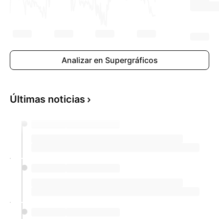
Analizar en Supergráficos
Últimas noticias