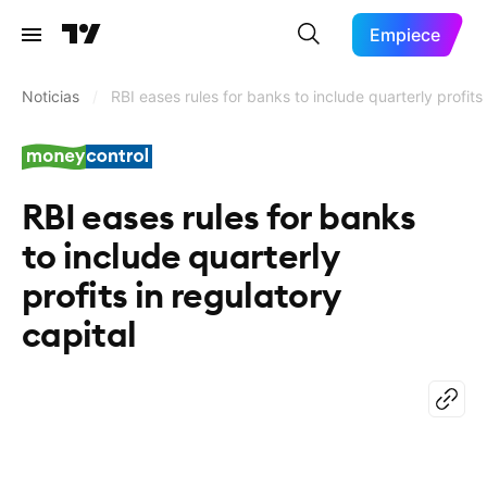
Empiece
Noticias
/
RBI eases rules for banks to include quarterly profits 
RBI eases rules for banks
to include quarterly
profits in regulatory
capital