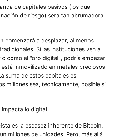
anda de capitales pasivos (los que
gnación de riesgo) será tan abrumadora
.
oin comenzará a desplazar, al menos
tradicionales. Si las instituciones ven a
o como el "oro digital", podría empezar
y está inmovilizado en metales preciosos
a suma de estos capitales es
s millones sea, técnicamente, posible si
 impacta lo digital
cista es la escasez inherente de Bitcoin.
ún millones de unidades. Pero, más allá