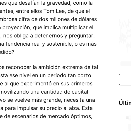
es que desafían la gravedad, como la
entes, entre ellos Tom Lee, de que el
ombrosa cifra de dos millones de dólares
 proyección, que implica multiplicar el
e, nos obliga a detenernos y preguntar:
a tendencia real y sostenible, o es más
edido?
s reconocer la ambición extrema de tal
sta ese nivel en un periodo tan corto
e al que experimentó en sus primeros
 movilizando una cantidad de capital
vo se vuelve más grande, necesita una
Últi
 para impulsar su precio al alza. Esta
rie de escenarios de mercado óptimos,