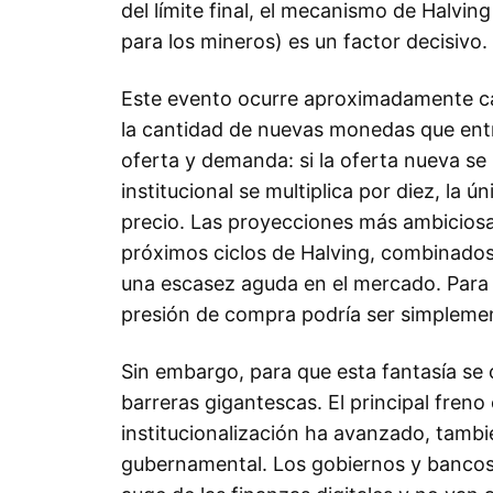
del límite final, el mecanismo de Halvin
para los mineros) es un factor decisivo.
Este evento ocurre aproximadamente c
la cantidad de nuevas monedas que entra
oferta y demanda: si la oferta nueva se
institucional se multiplica por diez, la ú
precio. Las proyecciones más ambiciosas
próximos ciclos de Halving, combinados
una escasez aguda en el mercado. Para 
presión de compra podría ser simplement
Sin embargo, para que esta fantasía se 
barreras gigantescas. El principal freno e
institucionalización ha avanzado, tambié
gubernamental. Los gobiernos y bancos