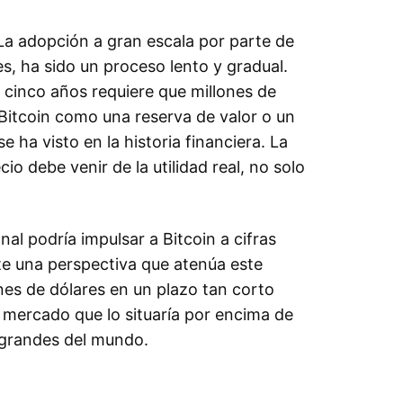
 La adopción a gran escala por parte de
s, ha sido un proceso lento y gradual.
o cinco años requiere que millones de
itcoin como una reserva de valor o un
ha visto en la historia financiera. La
io debe venir de la utilidad real, no solo
ional podría impulsar a Bitcoin a cifras
te una perspectiva que atenúa este
nes de dólares en un plazo tan corto
de mercado que lo situaría por encima de
s grandes del mundo.