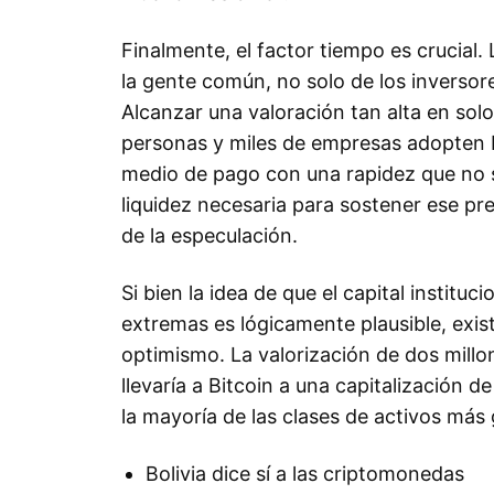
Finalmente, el factor tiempo es crucial.
la gente común, no solo de los inversore
Alcanzar una valoración tan alta en sol
personas y miles de empresas adopten B
medio de pago con una rapidez que no se 
liquidez necesaria para sostener ese prec
de la especulación.
Si bien la idea de que el capital instituc
extremas es lógicamente plausible, exis
optimismo. La valorización de dos millo
llevaría a Bitcoin a una capitalización 
la mayoría de las clases de activos má
Bolivia dice sí a las criptomonedas