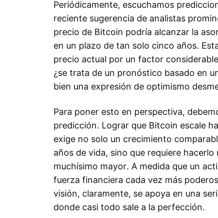
Periódicamente, escuchamos prediccion
reciente sugerencia de analistas promin
precio de Bitcoin podría alcanzar la as
en un plazo de tan solo cinco años. Esta
precio actual por un factor considerabl
¿se trata de un pronóstico basado en un
bien una expresión de optimismo desm
Para poner esto en perspectiva, debemo
predicción. Lograr que Bitcoin escale ha
exige no solo un crecimiento comparabl
años de vida, sino que requiere hacerlo
muchísimo mayor. A medida que un acti
fuerza financiera cada vez más poderosa
visión, claramente, se apoya en una se
donde casi todo sale a la perfección.