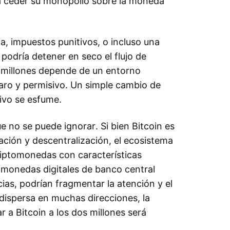
 a ceder su monopolio sobre la moneda
a, impuestos punitivos, o incluso una
podría detener en seco el flujo de
s millones depende de un entorno
laro y permisivo. Un simple cambio de
tivo se esfume.
 no se puede ignorar. Si bien Bitcoin es
ización y descentralización, el ecosistema
criptomonedas con características
 monedas digitales de banco central
as, podrían fragmentar la atención y el
e dispersa en muchas direcciones, la
 a Bitcoin a los dos millones será