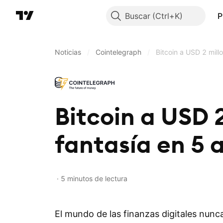
Buscar
P
Noticias
/
Cointelegraph
/
Bitcoin a USD 2 mill
Bitcoin a USD 2
fantasía en 5 
5 minutos de lectura
El mundo de las finanzas digitales nunca