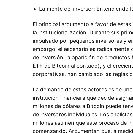
La mente del inversor: Entendiendo los
El principal argumento a favor de estas
la institucionalización. Durante sus pr
impulsado por pequeños inversores y ent
embargo, el escenario es radicalmente 
de inversión, la aparición de productos
ETF de Bitcoin al contado), y el crecien
corporativas, han cambiado las reglas d
La demanda de estos actores es de una 
institución financiera que decide asign
millones de dólares a Bitcoin puede te
de inversores individuales. Los analistas
millones asumen que este proceso de int
comenzando. Argumentan que, a medida 