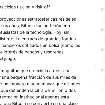
 ciclos risk-on y risk-off
 proyecciones estratosféricas reside en
imeros años, Bitcoin fue un fenómeno
usiastas de la tecnología. Hoy, sin
distinto. La entrada de grandes fondos
 financieros cotizados en bolsa (como los
te interés de bancos y tesorerías
el juego.
magnitud que no existía antes. Una
ar una pequeña fracción de sus miles de
ner un impacto mucho mayor que millones
 que defienden la cifra del millón o dos
egración institucional apenas está
que Bitcoin se convierte en una clase