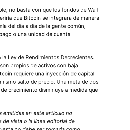
le, no basta con que los fondos de Wall
eriría que Bitcoin se integrara de manera
ía del día a día de la gente común,
pago o una unidad de cuenta
a la Ley de Rendimientos Decrecientes.
son propios de activos con baja
tcoin requiere una inyección de capital
 mismo salto de precio. Una meta de dos
la de crecimiento disminuye a medida que
s emitidas en este artículo no
e vista o la línea editorial de
xpuesta no debe ser tomada como