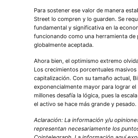
Para sostener ese valor de manera estab
Street lo compren y lo guarden. Se requ
fundamental y significativa en la econom
funcionando como una herramienta de 
globalmente aceptada.
Ahora bien, el optimismo extremo olvid
Los crecimientos porcentuales masivos 
capitalización. Con su tamaño actual, Bi
exponencialmente mayor para lograr el
millones desafía la lógica, pues la esca
el activo se hace más grande y pesado.
Aclaración: La información y/u opinione
representan necesariamente los puntos d
Cointelegraph. La información aquí e