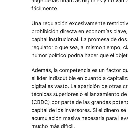
auge de las finanzas digitales y no van
fácilmente.
Una regulación excesivamente restrictiv
prohibición directa en economías clave, 
capital institucional. La promesa de do
regulatorio que sea, al mismo tiempo, c
humor político podría hacer que el obje
Además, la competencia es un factor que
el líder indiscutible en cuanto a capital
digital es vasto. La aparición de otras 
técnicas superiores o el lanzamiento de
(CBDC) por parte de las grandes potenci
capital de los inversores. Si el dinero s
acumulación masiva necesaria para llevar
mucho más difícil.