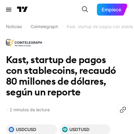
Empiece
Noticias
/
Cointelegraph
/
Kast, startup de pagos con stable
Kast, startup de pagos
con stablecoins, recaudó
80 millones de dólares,
según un reporte
2 minutos de lectura
USDCUSD
USDTUSD