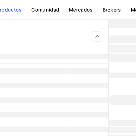
roductos
Comunidad
Mercados
Brókers
M