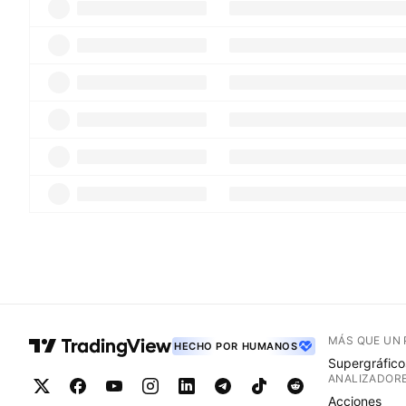
MÁS QUE UN
HECHO POR HUMANOS
Supergráfico
ANALIZADOR
Acciones