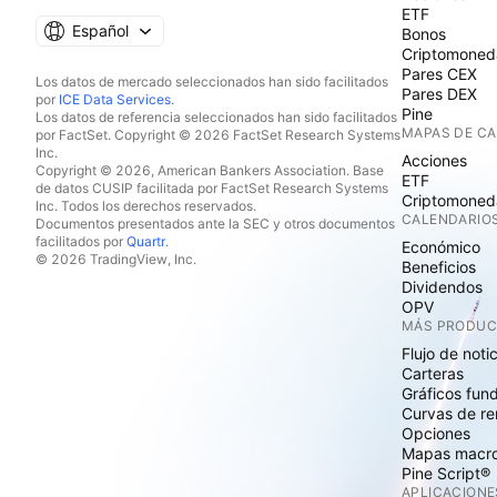
ETF
Español
Bonos
Criptomoned
Pares CEX
Los datos de mercado seleccionados han sido facilitados
Pares DEX
por
ICE Data Services
.
Pine
Los datos de referencia seleccionados han sido facilitados
MAPAS DE C
por FactSet. Copyright © 2026 FactSet Research Systems
Inc.
Acciones
Copyright © 2026, American Bankers Association. Base
ETF
de datos CUSIP facilitada por FactSet Research Systems
Criptomoned
Inc. Todos los derechos reservados.
CALENDARIO
Documentos presentados ante la SEC y otros documentos
facilitados por
Quartr
.
Económico
© 2026 TradingView, Inc.
Beneficios
Dividendos
OPV
MÁS PRODU
Flujo de noti
Carteras
Gráficos fun
Curvas de re
Opciones
Mapas macr
Pine Script®
APLICACIONE