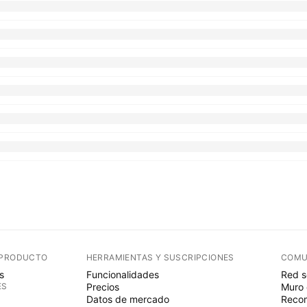
 PRODUCTO
HERRAMIENTAS Y SUSCRIPCIONES
COMU
s
Funcionalidades
Red s
ES
Precios
Muro 
Datos de mercado
Recom