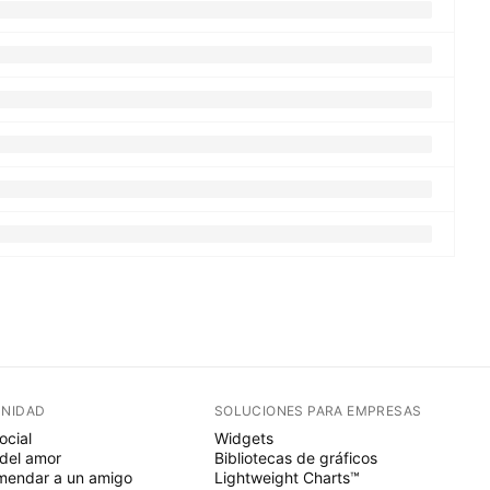
NIDAD
SOLUCIONES PARA EMPRESAS
ocial
Widgets
del amor
Bibliotecas de gráficos
endar a un amigo
Lightweight Charts™