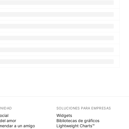
NIDAD
SOLUCIONES PARA EMPRESAS
ocial
Widgets
del amor
Bibliotecas de gráficos
endar a un amigo
Lightweight Charts™