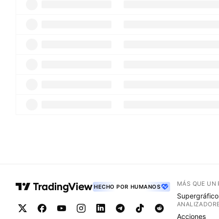
MÁS QUE UN
HECHO POR HUMANOS
Supergráfico
ANALIZADOR
Acciones