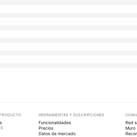
 PRODUCTO
HERRAMIENTAS Y SUSCRIPCIONES
COMU
s
Funcionalidades
Red s
ES
Precios
Muro 
Datos de mercado
Recom