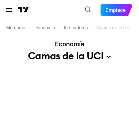
Empiece
Mercados
/
Economía
/
Indicadores
/
Camas de la UCI
Economía
Camas de la
UCI