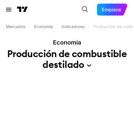
Empiece
Mercados
/
Economía
/
Indicadores
/
Producción de combu
Economía
Producción de combustible
destilado