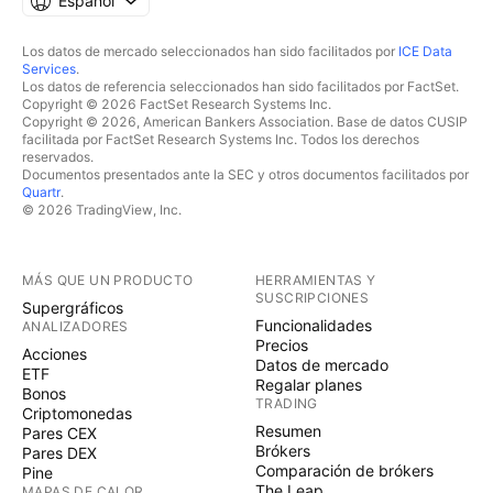
Español
Los datos de mercado seleccionados han sido facilitados por
ICE Data
Services
.
Los datos de referencia seleccionados han sido facilitados por FactSet.
Copyright © 2026 FactSet Research Systems Inc.
Copyright © 2026, American Bankers Association. Base de datos CUSIP
facilitada por FactSet Research Systems Inc. Todos los derechos
reservados.
Documentos presentados ante la SEC y otros documentos facilitados por
Quartr
.
© 2026 TradingView, Inc.
MÁS QUE UN PRODUCTO
HERRAMIENTAS Y
SUSCRIPCIONES
Supergráficos
Funcionalidades
ANALIZADORES
Precios
Acciones
Datos de mercado
ETF
Regalar planes
Bonos
TRADING
Criptomonedas
Resumen
Pares CEX
Brókers
Pares DEX
Comparación de brókers
Pine
The Leap
MAPAS DE CALOR