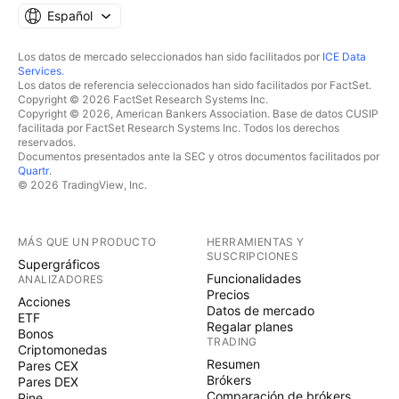
Español
Los datos de mercado seleccionados han sido facilitados por
ICE Data
Services
.
Los datos de referencia seleccionados han sido facilitados por FactSet.
Copyright © 2026 FactSet Research Systems Inc.
Copyright © 2026, American Bankers Association. Base de datos CUSIP
facilitada por FactSet Research Systems Inc. Todos los derechos
reservados.
Documentos presentados ante la SEC y otros documentos facilitados por
Quartr
.
© 2026 TradingView, Inc.
MÁS QUE UN PRODUCTO
HERRAMIENTAS Y
SUSCRIPCIONES
Supergráficos
Funcionalidades
ANALIZADORES
Precios
Acciones
Datos de mercado
ETF
Regalar planes
Bonos
TRADING
Criptomonedas
Resumen
Pares CEX
Brókers
Pares DEX
Comparación de brókers
Pine