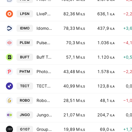
LivePerson, Inc.
82,36 M
636,1
−2,
LPSN
ILS
ILA
Idomoo Ltd.
78,33 M
437,9
+3,
IDMO
ILS
ILA
Pulsenmore Ltd.
70,3 M
1.036
−4,
PLSM
ILS
ILA
Buff Technologies Ltd
57,1 M
1.120
+0,
BUFT
ILS
ILA
Photomyne Ltd
43,48 M
1.578
−2,
PHTM
ILS
ILA
TECTONA LTD
40,99 M
123,8
0,
TECT
ILS
ILA
RoboGroup T.E.K. Ltd.
28,51 M
48,1
−1,
ROBO
ILS
ILA
Jungo Connectivity Ltd
21,07 M
204,7
0,
JNGO
ILS
ILA
Group 107 Ltd.
19,89 M
69,0
+1,
G107
ILS
ILA