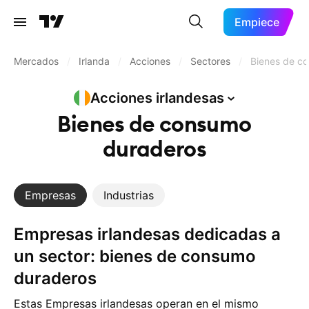
Empiece
Mercados
/
Irlanda
/
Acciones
/
Sectores
/
Bienes de c
Acciones
irlandesas
Bienes de consumo
duraderos
Empresas
Industrias
Empresas irlandesas dedicadas a
un sector: bienes de consumo
duraderos
Estas Empresas irlandesas operan en el mismo