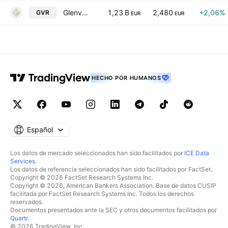
Glenveagh Properties PLC
1,23 B
2,480
+2,06%
GVR
EUR
EUR
HECHO POR HUMANOS
Español
Los datos de mercado seleccionados han sido facilitados por
ICE Data
Services
.
Los datos de referencia seleccionados han sido facilitados por FactSet.
Copyright © 2026 FactSet Research Systems Inc.
Copyright © 2026, American Bankers Association. Base de datos CUSIP
facilitada por FactSet Research Systems Inc. Todos los derechos
reservados.
Documentos presentados ante la SEC y otros documentos facilitados por
Quartr
.
© 2026 TradingView, Inc.