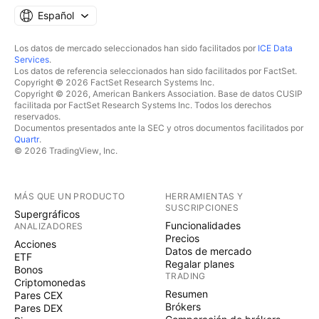
Español
Los datos de mercado seleccionados han sido facilitados por
ICE Data
Services
.
Los datos de referencia seleccionados han sido facilitados por FactSet.
Copyright © 2026 FactSet Research Systems Inc.
Copyright © 2026, American Bankers Association. Base de datos CUSIP
facilitada por FactSet Research Systems Inc. Todos los derechos
reservados.
Documentos presentados ante la SEC y otros documentos facilitados por
Quartr
.
© 2026 TradingView, Inc.
MÁS QUE UN PRODUCTO
HERRAMIENTAS Y
SUSCRIPCIONES
Supergráficos
Funcionalidades
ANALIZADORES
Precios
Acciones
Datos de mercado
ETF
Regalar planes
Bonos
TRADING
Criptomonedas
Resumen
Pares CEX
Brókers
Pares DEX