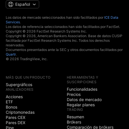
Español
Los datos de mercado seleccionados han sido facilitados por
ICE Data
Services
.
Los datos de referencia seleccionados han sido facilitados por FactSet.
Copyright © 2026 FactSet Research Systems Inc.
Copyright © 2026, American Bankers Association. Base de datos CUSIP
facilitada por FactSet Research Systems Inc. Todos los derechos
reservados.
Documentos presentados ante la SEC y otros documentos facilitados por
Quartr
.
© 2026 TradingView, Inc.
MÁS QUE UN PRODUCTO
HERRAMIENTAS Y
SUSCRIPCIONES
Supergráficos
Funcionalidades
ANALIZADORES
Precios
Acciones
Datos de mercado
ETF
Regalar planes
Bonos
TRADING
Criptomonedas
Resumen
Pares CEX
Brókers
Pares DEX
Comparación de brókers
Pine