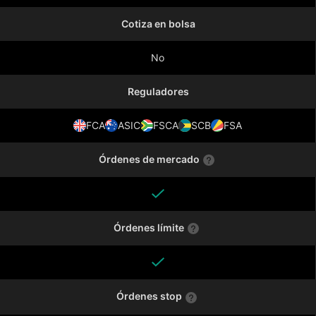
Cotiza en bolsa
No
Reguladores
FCA
ASIC
FSCA
SCB
FSA
Órdenes de mercado
Órdenes límite
Órdenes stop