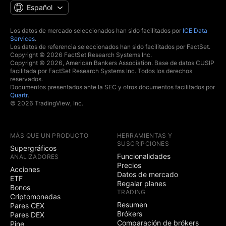
Español
Los datos de mercado seleccionados han sido facilitados por
ICE Data
Services
.
Los datos de referencia seleccionados han sido facilitados por FactSet.
Copyright © 2026 FactSet Research Systems Inc.
Copyright © 2026, American Bankers Association. Base de datos CUSIP
facilitada por FactSet Research Systems Inc. Todos los derechos
reservados.
Documentos presentados ante la SEC y otros documentos facilitados por
Quartr
.
© 2026 TradingView, Inc.
MÁS QUE UN PRODUCTO
HERRAMIENTAS Y
SUSCRIPCIONES
Supergráficos
Funcionalidades
ANALIZADORES
Precios
Acciones
Datos de mercado
ETF
Regalar planes
Bonos
TRADING
Criptomonedas
Resumen
Pares CEX
Brókers
Pares DEX
Comparación de brókers
Pine