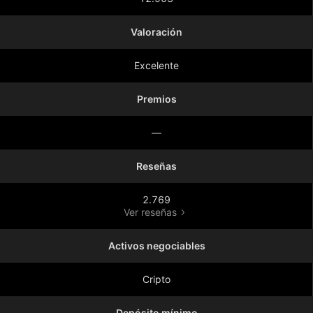
Valoración
Excelente
Premios
—
Reseñas
2.769
Ver reseñas
Activos negociables
Cripto
Depósito mínimo