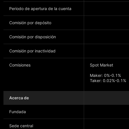
Periodo de apertura de la cuenta
Comisión por depósito
Comisión por disposición
Comisión por inactividad
Comisiones
Spot Market
Maker: 0%-0.1%
Taker: 0.02%-0.1%
Futures Market
Acerca de
Maker: 0%-0.02%
Taker: 0.016%-0.0
Fundada
Sede central