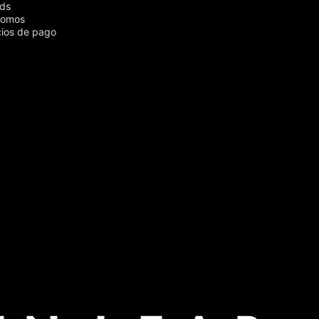
ds
nomos
ios de pago