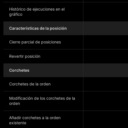
Histórico de ejecuciones en el
gráfico
Características de la posición
Cierre parcial de posiciones
Revertir posición
Corchetes
Corchetes de la orden
Modificación de los corchetes de la
orden
Añadir corchetes a la orden
existente