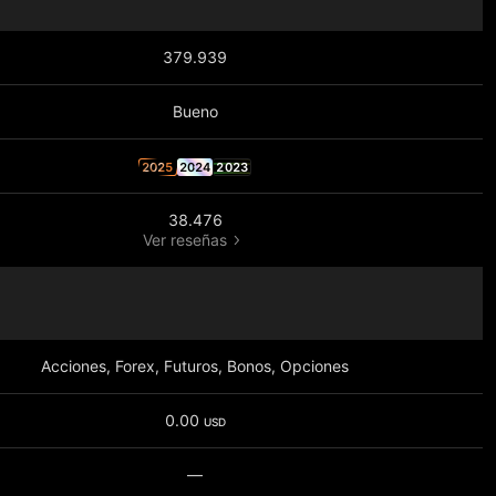
379.939
Bueno
2025
2024
2023
38.476
Ver reseñas
Acciones, Forex, Futuros, Bonos, Opciones
0.00
USD
—