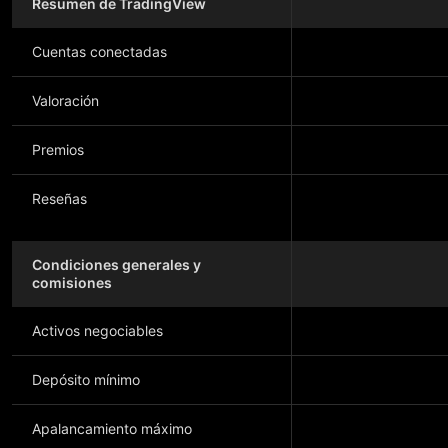
Resumen de TradingView
Cuentas conectadas
Valoración
Premios
Reseñas
Condiciones generales y
comisiones
Activos negociables
Depósito mínimo
Apalancamiento máximo