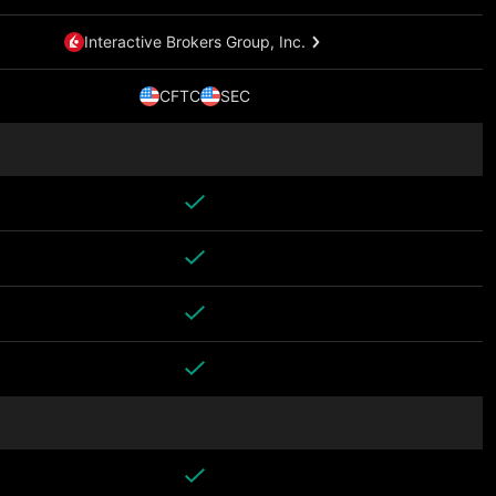
Interactive Brokers Group, Inc.
CFTC
SEC