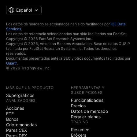
Español
Los datos de mercado seleccionados han sido facilitados por
ICE Data
Services
.
Los datos de referencia seleccionados han sido facilitados por FactSet.
Copyright © 2026 FactSet Research Systems Inc.
Copyright © 2026, American Bankers Association. Base de datos CUSIP
facilitada por FactSet Research Systems Inc. Todos los derechos
reservados.
Documentos presentados ante la SEC y otros documentos facilitados por
Quartr
.
© 2026 TradingView, Inc.
MÁS QUE UN PRODUCTO
HERRAMIENTAS Y
SUSCRIPCIONES
Supergráficos
Funcionalidades
ANALIZADORES
Precios
Acciones
Datos de mercado
ETF
Regalar planes
Bonos
TRADING
Criptomonedas
Resumen
Pares CEX
Brókers
Pares DEX