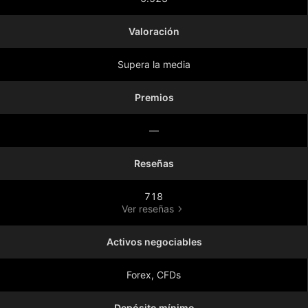
Valoración
Supera la media
Premios
—
Reseñas
718
Ver reseñas
Activos negociables
Forex, CFDs
Depósito mínimo