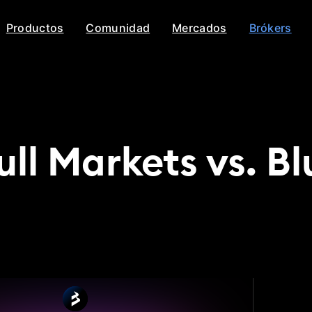
Productos
Comunidad
Mercados
Brókers
ll Markets vs. B
l Markets
Blueberry