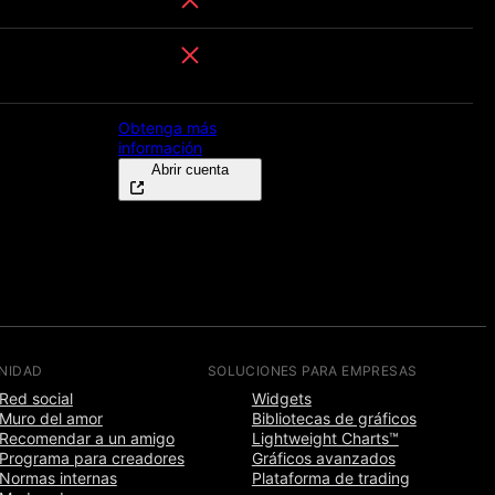
Obtenga más
información
Abrir cuenta
NIDAD
SOLUCIONES PARA EMPRESAS
Red social
Widgets
Muro del amor
Bibliotecas de gráficos
Recomendar a un amigo
Lightweight Charts™
Programa para creadores
Gráficos avanzados
Normas internas
Plataforma de trading