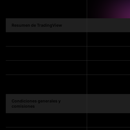
Resumen de TradingView
Cuentas conectadas
Valoración
Premios
Reseñas
Condiciones generales y
comisiones
Activos negociables