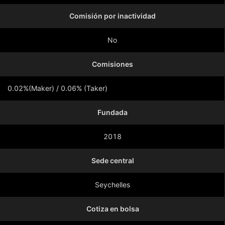
Comisión por inactividad
No
Comisiones
0.02%(Maker) / 0.06% (Taker)
Fundada
Mostrar más
2018
Sede central
Seychelles
Cotiza en bolsa