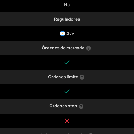
No
Reguladores
CNV
Órdenes de mercado
Órdenes límite
Órdenes stop