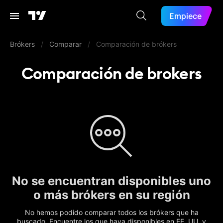
Empiece
Brókers
/
Comparar
/
Comparación de brókers
Comparación de brokers
No se encuentran disponibles uno
o más brókers en su región
No hemos podido comparar todos los brókers que ha
buscado. Encuentre los que haya disponibles en EE. UU. y