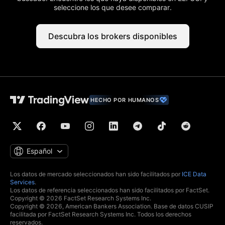
seleccione los que desee comparar.
Descubra los brokers disponibles
HECHO POR HUMANOS
Español
Los datos de mercado seleccionados han sido facilitados por
ICE Data
Services
.
Los datos de referencia seleccionados han sido facilitados por FactSet.
Copyright © 2026 FactSet Research Systems Inc.
Copyright © 2026, American Bankers Association. Base de datos CUSIP
facilitada por FactSet Research Systems Inc. Todos los derechos
reservados.