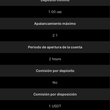
1.00
USD
Apalancamiento máximo
2:1
Periodo de apertura de la cuenta
2 hours
Comisión por depósito
No
Comisión por disposición
1 USDT