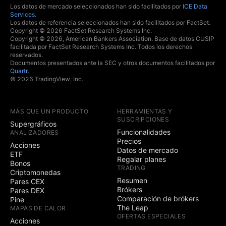
Los datos de mercado seleccionados han sido facilitados por
ICE Data
Services
.
Los datos de referencia seleccionados han sido facilitados por FactSet.
Copyright © 2026 FactSet Research Systems Inc.
Copyright © 2026, American Bankers Association. Base de datos CUSIP
facilitada por FactSet Research Systems Inc. Todos los derechos
reservados.
Documentos presentados ante la SEC y otros documentos facilitados por
Quartr
.
© 2026 TradingView, Inc.
MÁS QUE UN PRODUCTO
HERRAMIENTAS Y
SUSCRIPCIONES
Supergráficos
Funcionalidades
ANALIZADORES
Precios
Acciones
Datos de mercado
ETF
Regalar planes
Bonos
TRADING
Criptomonedas
Resumen
Pares CEX
Brókers
Pares DEX
Comparación de brókers
Pine
The Leap
MAPAS DE CALOR
OFERTAS ESPECIALES
Acciones