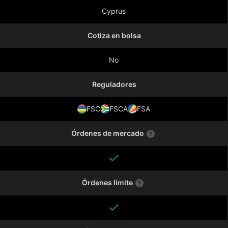
Cyprus
Cotiza en bolsa
No
Reguladores
FSC
FSCA
FSA
Órdenes de mercado
Órdenes límite