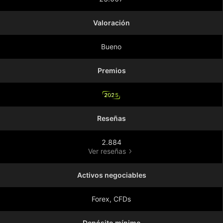
Valoración
Bueno
Premios
2025
Reseñas
2.884
Ver reseñas
Activos negociables
Forex, CFDs
Depósito mínimo