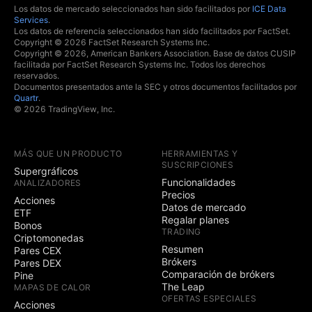
Los datos de mercado seleccionados han sido facilitados por
ICE Data
Services
.
Los datos de referencia seleccionados han sido facilitados por FactSet.
Copyright © 2026 FactSet Research Systems Inc.
Copyright © 2026, American Bankers Association. Base de datos CUSIP
facilitada por FactSet Research Systems Inc. Todos los derechos
reservados.
Documentos presentados ante la SEC y otros documentos facilitados por
Quartr
.
© 2026 TradingView, Inc.
MÁS QUE UN PRODUCTO
HERRAMIENTAS Y
SUSCRIPCIONES
Supergráficos
Funcionalidades
ANALIZADORES
Precios
Acciones
Datos de mercado
ETF
Regalar planes
Bonos
TRADING
Criptomonedas
Resumen
Pares CEX
Brókers
Pares DEX
Comparación de brókers
Pine
The Leap
MAPAS DE CALOR
OFERTAS ESPECIALES
Acciones