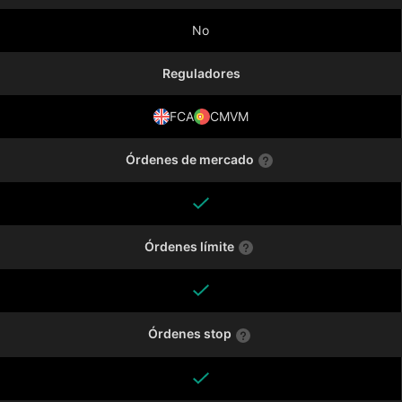
No
Reguladores
FCA
CMVM
Órdenes de mercado
Órdenes límite
Órdenes stop