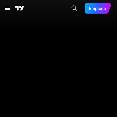
Empiece